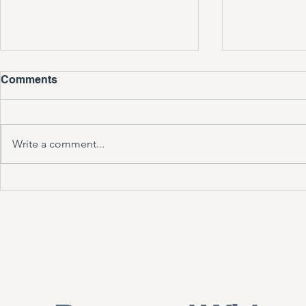
Comments
Write a comment...
토바 (TOVA) 카드
Artist Ac
에 초대합니