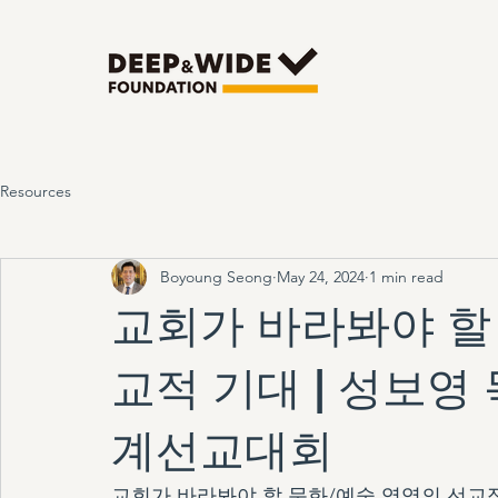
Resources
Boyoung Seong
May 24, 2024
1 min read
교회가 바라봐야 할
교적 기대 | 성보영 목
계선교대회
교회가 바라봐야 할 문화/예술 영역의 선교적