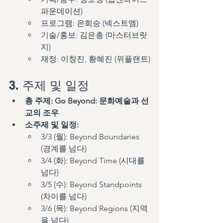
파운데이션)
프로그램: 은희승 (넥스트엠)
기술/홍보: 김은총 (마스터브릿
지)
재정: 이창진, 황혜진 (위플랜트)
3. 주제 및 일정
총 주제:
Go Beyond: 문화예술과 선
교의 조우
소주제 및 일정:
3/3 (월): Beyond Boundaries 
(경계를 넘다)
3/4 (화): Beyond Time (시대를 
넘다)
3/5 (수): Beyond Standpoints 
(차이를 넘다)
3/6 (목): Beyond Regions (지역
을 넘다)