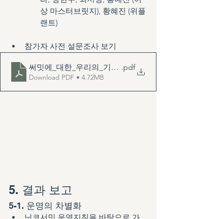
상 마스터브릿지), 황혜진 (위플
랜트)
참가자 사전 설문조사 보기
써밋에_대한_우리의_기대_그리고_문화예술선교에_대
.pdf
Download PDF • 4.72MB
5. 결과 보고
5-1. 운영의 차별화
닛코서밋 운영지침을 바탕으로 가