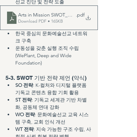
선교 진단 및 전략 도출
Arts in Mission SWOT_닛코서밋
.pdf
Download PDF • 165KB
한국 중심의 문화예술선교 네트워
크 구축
운동성을 갖춘 실행 조직 수립 
(WePlant, Deep and Wide 
Foundation)
5-3. SWOT 기반 전략 제언 (약식)
SO 전략
: K-컬처와 디지털 플랫폼 
기독교 콘텐츠 융합 기회 활용
ST 전략
: 기독교 세계관 기반 차별
화, 공동체 연대 강화
WO 전략
: 문화예술선교 교육 시스
템 구축, 교회 인식 개선
WT 전략
: 지속 가능한 구조 수립, 사
회적 신뢰 회복 전략 병행