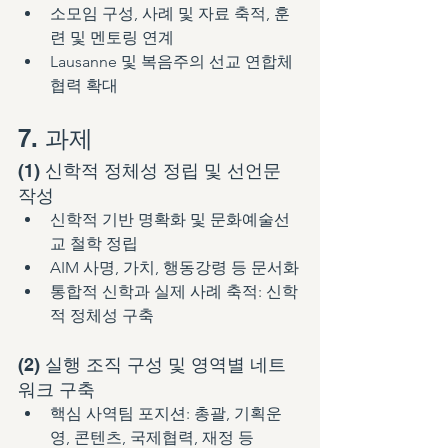
소모임 구성, 사례 및 자료 축적, 훈
련 및 멘토링 연계
Lausanne 및 복음주의 선교 연합체 
협력 확대
7. 과제
(1) 신학적 정체성 정립 및 선언문 
작성
신학적 기반 명확화 및 문화예술선
교 철학 정립
AIM 사명, 가치, 행동강령 등 문서화
통합적 신학과 실제 사례 축적: 신학
적 정체성 구축
(2) 실행 조직 구성 및 영역별 네트
워크 구축
핵심 사역팀 포지션: 총괄, 기획운
영, 콘텐츠, 국제협력, 재정 등