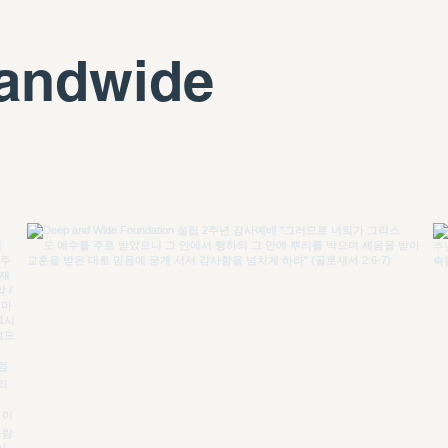
andwide