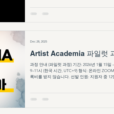
Dec 28, 2025
Artist Academia 파
과정 안내 (파일럿 과정) 기간: 2026년 1월 15일 –
9–11시 (한국 시간, UTC+9) 형식: 온라인 Z
록비를 받지 않습니다. 선발 인원: 지원자 중 1
싶은 창조적 부르심을 가진 분이라면 누구나 신청 
코드 스캔 (2) 신청서 작성 (2) 선발 안내 이메
https://forms.gle/t6jx6AfY1xQPhupv7 아
워 가며 네트워크와 운동을 이어오고 있는 CAM
션 서밋 이후 CAMM(Center for Arts in Mis
고자 하는 Arts in Mission 훈련 과정을 준비하