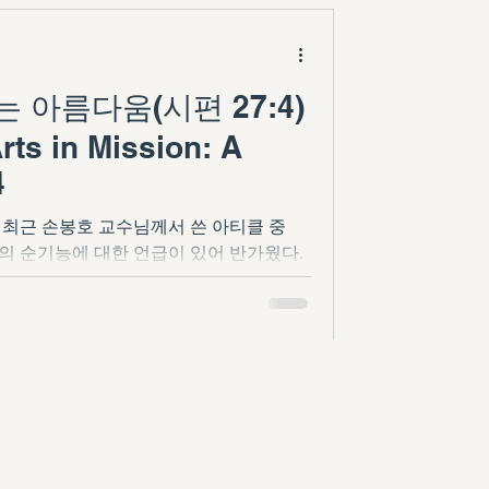
구하는 아름다움(시편 27:4)
rts in Mission: A
4
7:4) 최근 손봉호 교수님께서 쓴 아티클 중
의 순기능에 대한 언급이 있어 반가웠다.
진리를 영광스럽게 하는 아름다움에 대한 고찰이었다. ...