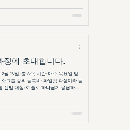
일럿 과정에 초대합니다.
 2월 19일 (총 6주) 시간: 매주 목요일 밤
OOM 소그룹 강의 등록비: 파일럿 과정이라 등
2명 선발 대상: 예술로 하나님께 응답하고
방법 (1) 아래 링크 또는 카드뉴스 QR
일 수신 후 참여 신청 링크
트인미션(Arts in Mission)의 가치와 철학을 세
M은 2025년 3월 닛코에서 열린 아트인미
sion Movement)이 시작되고, 우리가 나아가
기